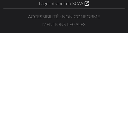
Page intranet du SCAS
ACCESSIBILITÉ : NON CONFORME
MENTIONS LÉGALES