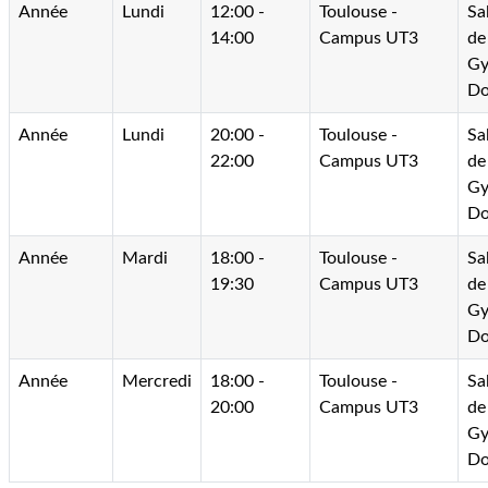
Année
Lundi
12:00 -
Toulouse -
Sa
14:00
Campus UT3
de
G
Do
Année
Lundi
20:00 -
Toulouse -
Sa
22:00
Campus UT3
de
G
Do
Année
Mardi
18:00 -
Toulouse -
Sa
19:30
Campus UT3
de
G
Do
Année
Mercredi
18:00 -
Toulouse -
Sa
20:00
Campus UT3
de
G
Do