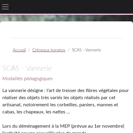
Panneau latéral
Passer au contenu principal
Accueil
Créneaux horaires
SCAS - Vannerie
SCAS - Vannerie
Modalités pédagogiques
La vannerie désigne : l'art de tresser des fibres végétales pour
réaliser des objets très variés les objets réalisés par cet
artisanat, notoirement les corbeilles, paniers, mannes et
cabas, les chapeaux, les nattes ...
Lors du déménagement à la MEP (prévue au 1er novembre)